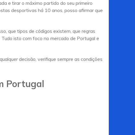
da e tirar o máximo partido do seu primeiro
stas desportivas há 10 anos, posso afirmar que
so, que tipos de códigos existem, que regras
o. Tudo isto com foco no mercado de Portugal e
qualquer decisão, verifique sempre as condições
m Portugal