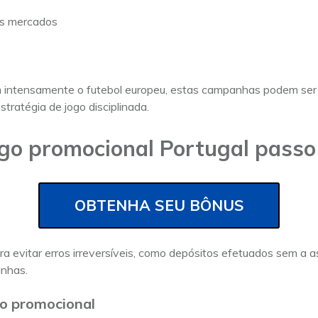
os mercados
 intensamente o futebol europeu, estas campanhas podem ser
ratégia de jogo disciplinada.
go promocional Portugal passo
OBTENHA SEU BÔNUS
ra evitar erros irreversíveis, como depósitos efetuados sem a 
anhas.
go promocional