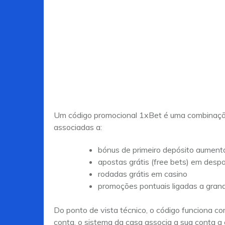
Um código promocional 1xBet é uma combinação
associadas a:
bónus de primeiro depósito aument
apostas grátis (free bets) em desp
rodadas grátis em casino
promoções pontuais ligadas a gran
Do ponto de vista técnico, o código funciona c
conta, o sistema da casa associa a sua conta 