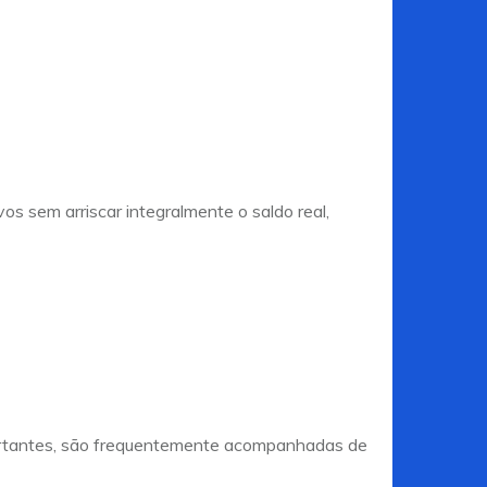
s sem arriscar integralmente o saldo real,
ortantes, são frequentemente acompanhadas de