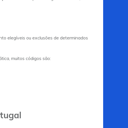
nto elegíveis ou exclusões de determinados
tica, muitos códigos são:
tugal