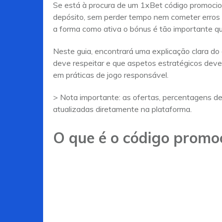
Se está à procura de um 1xBet código promocion
depósito, sem perder tempo nem cometer erros 
a forma como ativa o bónus é tão importante qu
Neste guia, encontrará uma explicação clara do 
deve respeitar e que aspetos estratégicos deve
em práticas de jogo responsável.
> Nota importante: as ofertas, percentagens de
atualizadas diretamente na plataforma.
O que é o código promo