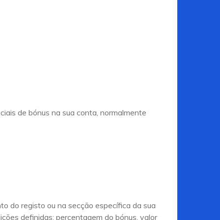
ciais de bónus na sua conta, normalmente
o do registo ou na secção específica da sua
ções definidas: percentagem do bónus, valor