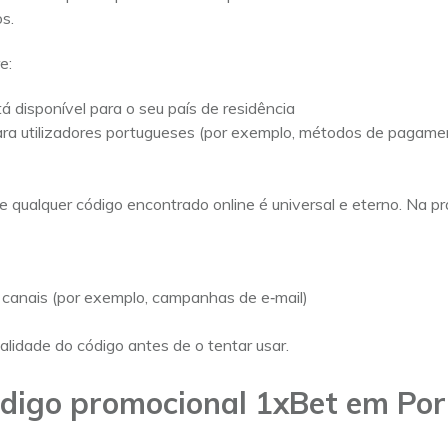
os.
e:
á disponível para o seu país de residência
para utilizadores portugueses (por exemplo, métodos de pagame
 qualquer código encontrado online é universal e eterno. Na prá
u canais (por exemplo, campanhas de e‑mail)
validade do código antes de o tentar usar.
digo promocional 1xBet em Por