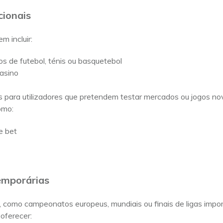
cionais
 incluir:
s de futebol, ténis ou basquetebol
casino
 para utilizadores que pretendem testar mercados ou jogos novo
omo:
e bet
emporárias
como campeonatos europeus, mundiais ou finais de ligas imp
oferecer: